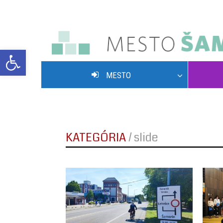
Open toolbar
MESTO
POVOLENIE VJAZDU NA HLAVNÚ ULICU
KATEGÓRIA
/
slide