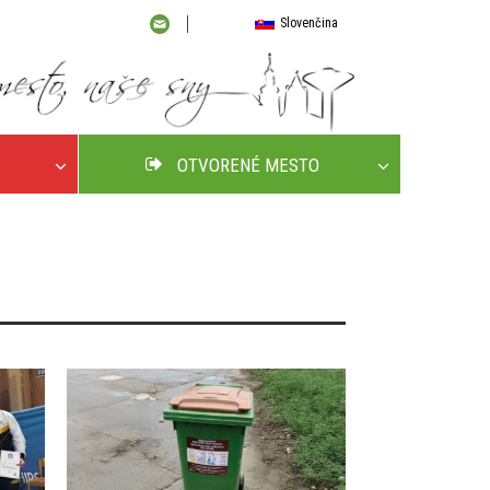
Slovenčina
OTVORENÉ MESTO