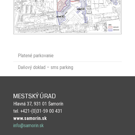
Platené parkovanie
Daňový doklad – sms parking
MESTSKÝ ÚRAD
Hlavná 37, 931 01 Šamorín
tel. +421-(0)31-59 00 431
www.samorin.sk
info@samorin.sk