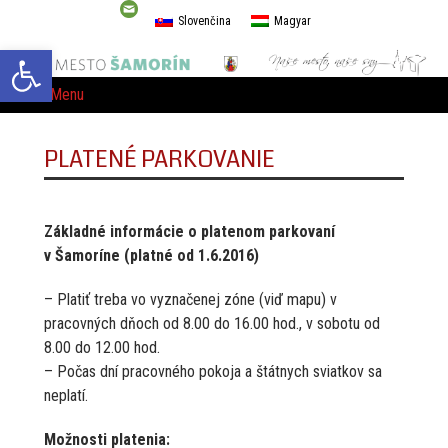
Slovenčina
Magyar
Open toolbar
Menu
PLATENÉ PARKOVANIE
Základné informácie o platenom parkovaní
v Šamoríne (platné od 1.6.2016)
– Platiť treba vo vyznačenej zóne (viď mapu) v
pracovných dňoch od 8.00 do 16.00 hod., v sobotu od
8.00 do 12.00 hod.
– Počas dní pracovného pokoja a štátnych sviatkov sa
neplatí.
Možnosti platenia: