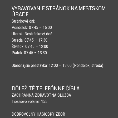
VYBAVOVANIE STRÁNOK NA MESTSKOM
ÚRADE
Stránkové dni:
Pondelok: 07:45 – 16:00
Utorok: Nestránkový deň
Streda: 07:45 – 17:30
Štvrtok: 07:45 – 12:00
Piatok: 07:45 – 13:30
Obedňajšia prestávka: 12:00 – 13:00 (Pondelok, streda)
DÔLEŽITÉ TELEFÓNNE ČÍSLA
ZÁCHRANNÁ ZDRAVOTNÁ SLUŽBA
Tiesňové volanie: 155
DOBROVOĽNÝ HASIČSKÝ ZBOR