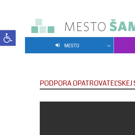
Open toolbar
MESTO
POVOLENIE VJAZDU NA HLAVNÚ ULICU
PODPORA OPATROVATEĽSKEJ 