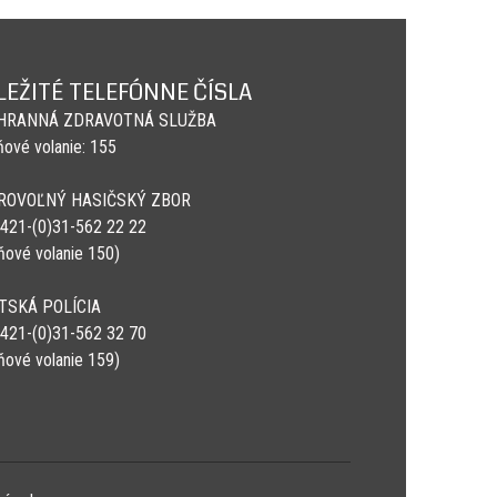
LEŽITÉ TELEFÓNNE ČÍSLA
HRANNÁ ZDRAVOTNÁ SLUŽBA
ňové volanie: 155
ROVOĽNÝ HASIČSKÝ ZBOR
 +421-(0)31-562 22 22
sňové volanie 150)
TSKÁ POLÍCIA
 +421-(0)31-562 32 70
sňové volanie 159)