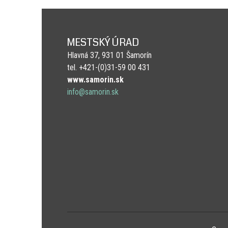
MESTSKÝ ÚRAD
Hlavná 37, 931 01 Šamorín
tel. +421-(0)31-59 00 431
www.samorin.sk
info@samorin.sk