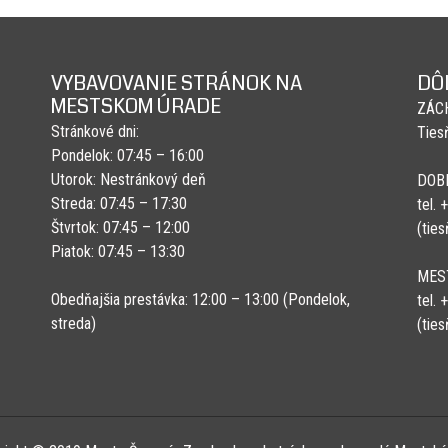
VYBAVOVANIE STRÁNOK NA
DÔ
MESTSKOM ÚRADE
ZÁC
Stránkové dni:
Ties
Pondelok: 07:45 – 16:00
Utorok: Nestránkový deň
DOB
Streda: 07:45 – 17:30
tel.
Štvrtok: 07:45 – 12:00
(tie
Piatok: 07:45 – 13:30
MES
Obedňajšia prestávka: 12:00 – 13:00 (Pondelok,
tel.
streda)
(tie