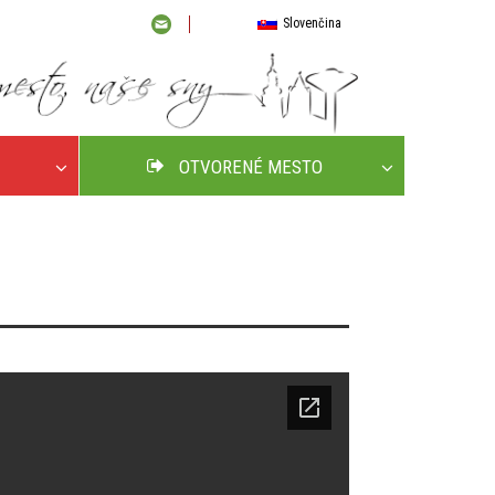
Slovenčina
OTVORENÉ MESTO