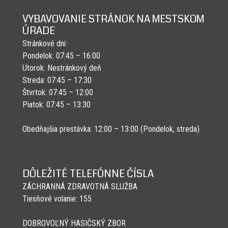
VYBAVOVANIE STRÁNOK NA MESTSKOM
ÚRADE
Stránkové dni:
Pondelok: 07:45 – 16:00
Utorok: Nestránkový deň
Streda: 07:45 – 17:30
Štvrtok: 07:45 – 12:00
Piatok: 07:45 – 13:30
Obedňajšia prestávka: 12:00 – 13:00 (Pondelok, streda)
DÔLEŽITÉ TELEFÓNNE ČÍSLA
ZÁCHRANNÁ ZDRAVOTNÁ SLUŽBA
Tiesňové volanie: 155
DOBROVOĽNÝ HASIČSKÝ ZBOR