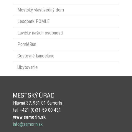
Mestský vlastivedný dom
Lesopark POMLE
Lavičky našich osobností
PomléRun
Cestovné kancelárie
Ubytovanie
MESTSKÝ ÚRAD
Hlavná 37, 931 01 Šamorín
tel. +421-(0)31-59 00 431
www.samorin.sk
info@samorin.sk