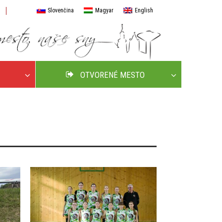
Slovenčina
Magyar
English
OTVORENÉ MESTO