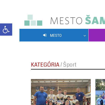
Open toolbar
MESTO
POVOLENIE VJAZDU NA HLAVNÚ ULICU
KATEGÓRIA
/
Šport