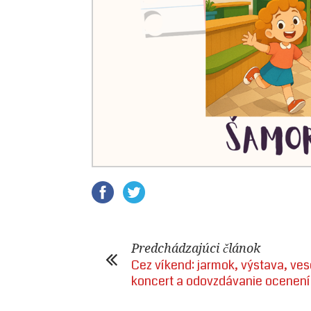
Predchádzajúci článok
Cez víkend: jarmok, výstava, ves
koncert a odovzdávanie ocenen