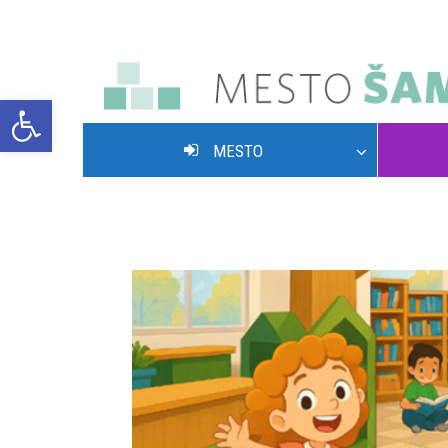
Open toolbar
MESTO
POVOLENIE VJAZDU NA HLAVNÚ ULICU