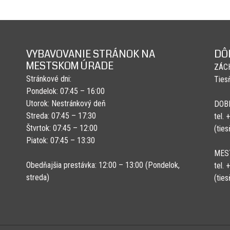
VYBAVOVANIE STRÁNOK NA
DÔ
MESTSKOM ÚRADE
ZÁC
Stránkové dni:
Ties
Pondelok: 07:45 – 16:00
Utorok: Nestránkový deň
DOB
Streda: 07:45 – 17:30
tel.
Štvrtok: 07:45 – 12:00
(tie
Piatok: 07:45 – 13:30
MES
Obedňajšia prestávka: 12:00 – 13:00 (Pondelok,
tel.
streda)
(tie