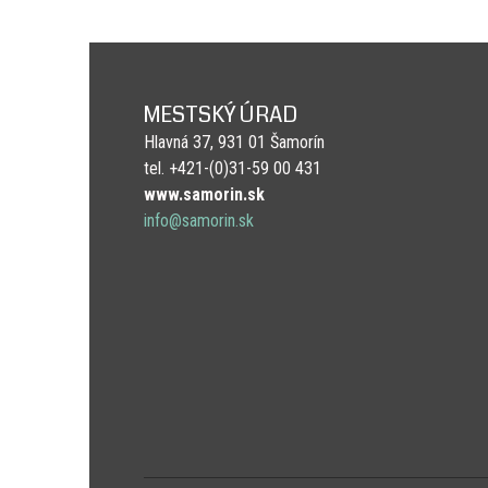
MESTSKÝ ÚRAD
Hlavná 37, 931 01 Šamorín
tel. +421-(0)31-59 00 431
www.samorin.sk
info@samorin.sk