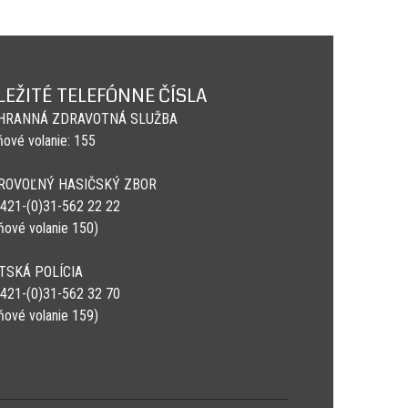
LEŽITÉ TELEFÓNNE ČÍSLA
HRANNÁ ZDRAVOTNÁ SLUŽBA
ňové volanie: 155
ROVOĽNÝ HASIČSKÝ ZBOR
 +421-(0)31-562 22 22
sňové volanie 150)
TSKÁ POLÍCIA
 +421-(0)31-562 32 70
sňové volanie 159)