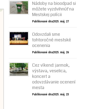
Nádoby na bioodpad si
môžete vyzdvihnúť na
Mestskej polícii
Publikované dňa2025. máj. 27
Odovzdali sme
tohtoročné mestské
ocenenia
Publikované dňa2025. máj. 26
Cez víkend: jarmok,
výstava, veselica,
koncert a
odovzdávanie ocenení
mesta
Publikované dňa2025. máj. 23