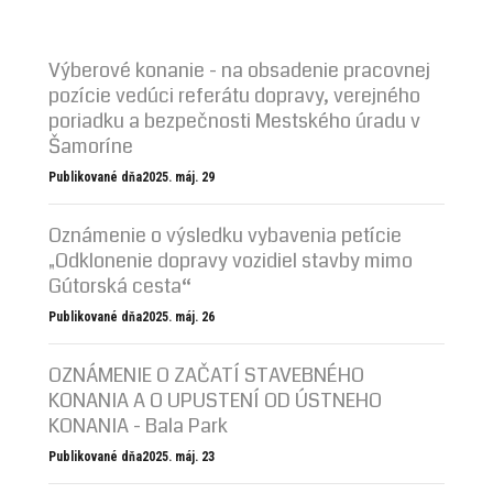
Výberové konanie - na obsadenie pracovnej
pozície vedúci referátu dopravy, verejného
poriadku a bezpečnosti Mestského úradu v
Šamoríne
Publikované dňa2025. máj. 29
Oznámenie o výsledku vybavenia petície
„Odklonenie dopravy vozidiel stavby mimo
Gútorská cesta“
Publikované dňa2025. máj. 26
OZNÁMENIE O ZAČATÍ STAVEBNÉHO
KONANIA A O UPUSTENÍ OD ÚSTNEHO
KONANIA - Bala Park
Publikované dňa2025. máj. 23