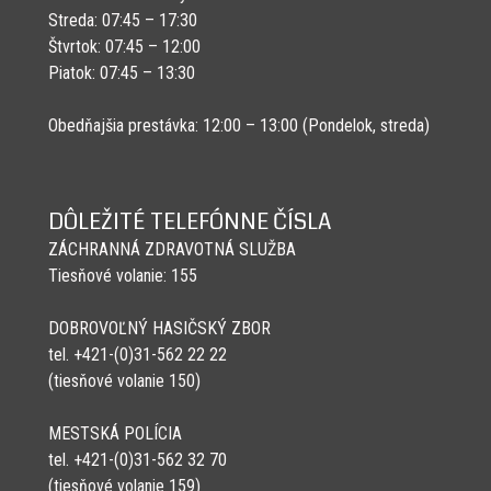
Streda: 07:45 – 17:30
Štvrtok: 07:45 – 12:00
Piatok: 07:45 – 13:30
Obedňajšia prestávka: 12:00 – 13:00 (Pondelok, streda)
DÔLEŽITÉ TELEFÓNNE ČÍSLA
ZÁCHRANNÁ ZDRAVOTNÁ SLUŽBA
Tiesňové volanie: 155
DOBROVOĽNÝ HASIČSKÝ ZBOR
tel. +421-(0)31-562 22 22
(tiesňové volanie 150)
MESTSKÁ POLÍCIA
tel. +421-(0)31-562 32 70
(tiesňové volanie 159)