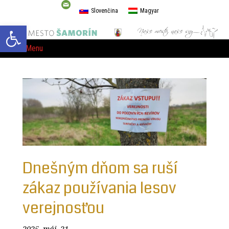
Slovenčina
Magyar
Open toolbar
Menu
Dnešným dňom sa ruší
zákaz používania lesov
verejnosťou