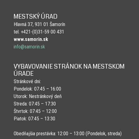
MESTSKÝ ÚRAD
Hlavná 37, 931 01 Šamorín
tel. +421-(0)31-59 00 431
www.samorin.sk
info@samorin.sk
VYBAVOVANIE STRÁNOK NA MESTSKOM
ÚRADE
Stránkové dni:
Pondelok: 07:45 – 16:00
Utorok: Nestránkový deň
Streda: 07:45 – 17:30
Štvrtok: 07:45 – 12:00
Piatok: 07:45 – 13:30
Obedňajšia prestávka: 12:00 – 13:00 (Pondelok, streda)