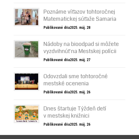
Poznáme víťazov tohtoročnej
Matematickej súťaže Samaria
Publikované dňa2025. máj. 28
Nádoby na bioodpad si môžete
vyzdvihnúť na Mestskej polícii
Publikované dňa2025. máj. 27
Odovzdali sme tohtoročné
mestské ocenenia
Publikované dňa2025. máj. 26
Dnes štartuje Týždeň detí
v mestskej knižnici
Publikované dňa2025. máj. 26