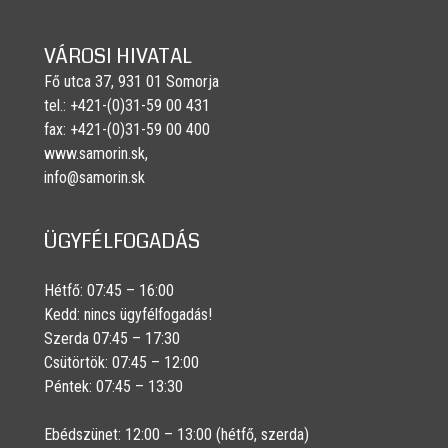
VÁROSI HIVATAL
Fő utca 37, 931 01 Somorja
tel.: +421-(0)31-59 00 431
fax: +421-(0)31-59 00 400
www.samorin.sk,
info@samorin.sk
ÜGYFÉLFOGADÁS
Hétfő: 07:45 – 16:00
Kedd: nincs ügyfélfogadás!
Szerda 07:45 – 17:30
Csütörtök: 07:45 – 12:00
Péntek: 07:45 – 13:30
Ebédszünet: 12:00 – 13:00 (hétfő, szerda)