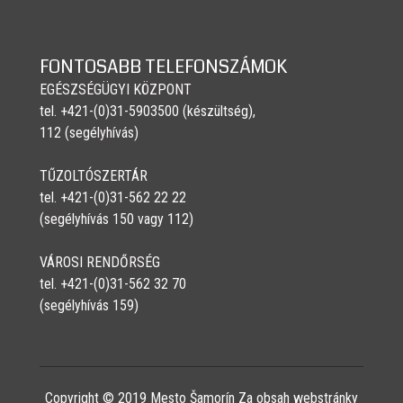
FONTOSABB TELEFONSZÁMOK
EGÉSZSÉGÜGYI KÖZPONT
tel. +421-(0)31-5903500 (készültség),
112 (segélyhívás)
TŰZOLTÓSZERTÁR
tel. +421-(0)31-562 22 22
(segélyhívás 150 vagy 112)
VÁROSI RENDŐRSÉG
tel. +421-(0)31-562 32 70
(segélyhívás 159)
Copyright © 2019 Mesto Šamorín Za obsah webstránky