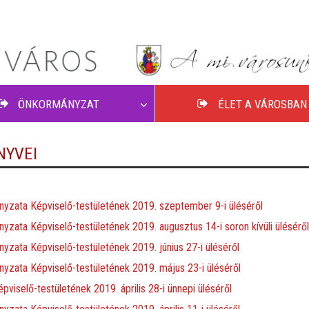
ÖNKORMÁNYZAT
ÉLET A VÁROSBAN
NYVEI
zata Képviselő-testületének 2019. szeptember 9-i üléséről
ata Képviselő-testületének 2019. augusztus 14-i soron kívüli üléséről
ata Képviselő-testületének 2019. június 27-i üléséről
zata Képviselő-testületének 2019. május 23-i üléséről
selő-testületének 2019. április 28-i ünnepi üléséről