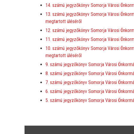
14. számú jegyzőkönyv Somorja Városi Önkormá
13. számú jegyzőkönyv Somorja Városi Önkormá
megtartott üléséről
12. számú jegyzőkönyv Somorja Városi Önkormá
11. számú jegyzőkönyv Somorja Városi Önkormá
10. számú jegyzőkönyv Somorja Városi Önkor
megtartott üléséről
9. számú jegyzőkönyv Somorja Városi Önkormán
8. számú jegyzőkönyv Somorja Városi Önkormá
7. számú jegyzőkönyv Somorja Városi Önkormán
6. számú jegyzőkönyv Somorja Városi Önkormá
5. számú jegyzőkönyv Somorja Városi Önkormán