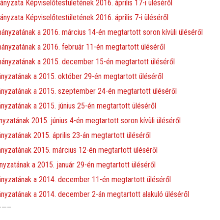
zata Képviselőtestületének 2016. április 17-i üléséről
zata Képviselőtestületének 2016. április 7-i üléséről
yzatának a 2016. március 14-én megtartott soron kívüli üléséről
nyzatának a 2016. február 11-én megtartott üléséről
ányzatának a 2015. december 15-én megtartott üléséről
yzatának a 2015. október 29-én megtartott üléséről
nyzatának a 2015. szeptember 24-én megtartott üléséről
yzatának a 2015. június 25-én megtartott üléséről
atának 2015. június 4-én megtartott soron kívüli üléséről
zatának 2015. április 23-án megtartott üléséről
yzatának 2015. március 12-én megtartott üléséről
zatának a 2015. január 29-én megtartott üléséről
nyzatának a 2014. december 11-én megtartott üléséről
yzatának a 2014. december 2-án megtartott alakuló üléséről
——–