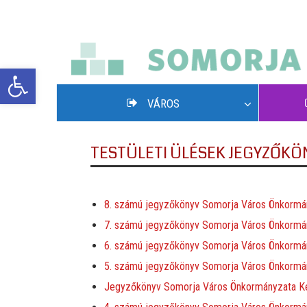
Eszköztár megnyitása
VÁROS
TESTÜLETI ÜLÉSEK JEGYZŐKÖ
8. számú jegyzőkönyv Somorja Város Önkormány
7. számú jegyzőkönyv Somorja Város Önkormányz
6. számú jegyzőkönyv Somorja Város Önkormányz
5. számú jegyzőkönyv Somorja Város Önkormány
Jegyzőkönyv Somorja Város Önkormányzata Képvi