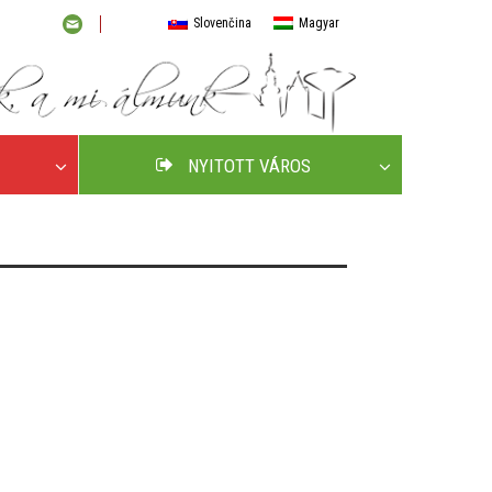
Slovenčina
Magyar
NYITOTT VÁROS