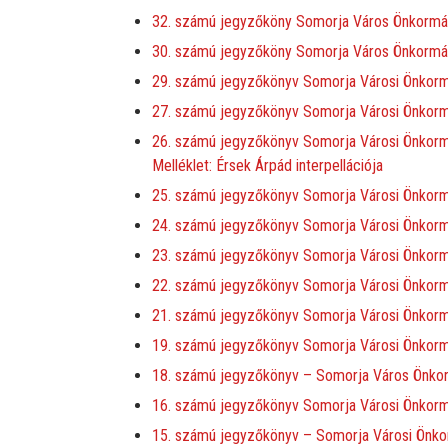
32. számú jegyzőköny Somorja Város Önkormán
30. számú jegyzőköny Somorja Város Önkormány
29. számú jegyzőkönyv Somorja Városi Önkormá
27. számú jegyzőkönyv Somorja Városi Önkormá
26. számú jegyzőkönyv Somorja Városi Önkorm
Melléklet: Érsek Árpád interpellációja
25. számú jegyzőkönyv Somorja Városi Önkormá
24. számú jegyzőkönyv Somorja Városi Önkorm
23. számú jegyzőkönyv Somorja Városi Önkormá
22. számú jegyzőkönyv Somorja Városi Önkormán
21. számú jegyzőkönyv Somorja Városi Önkormán
19. számú jegyzőkönyv Somorja Városi Önkormá
18. számú jegyzőkönyv – Somorja Város Önkor
16. számú jegyzőkönyv Somorja Városi Önkormá
15. számú jegyzőkönyv – Somorja Városi Önkor