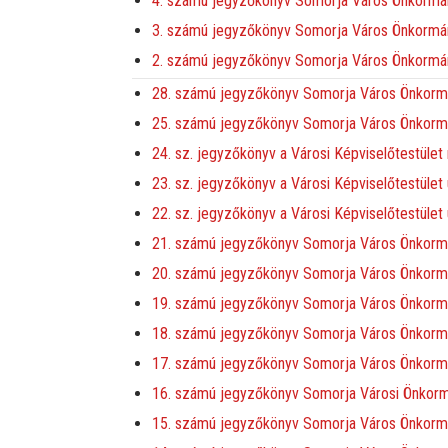
4. számú jegyzőkönyv Somorja Város Önkormányz
3. számú jegyzőkönyv Somorja Város Önkormányz
2. számú jegyzőkönyv Somorja Város Önkormány
28. számú jegyzőkönyv Somorja Város Önkormán
25. számú jegyzőkönyv Somorja Város Önkormán
24. sz. jegyzőkönyv a Városi Képviselőtestület
23. sz. jegyzőkönyv a Városi Képviselőtestület
22. sz. jegyzőkönyv a Városi Képviselőtestület
21. számú jegyzőkönyv Somorja Város Önkormány
20. számú jegyzőkönyv Somorja Város Önkormán
19. számú jegyzőkönyv Somorja Város Önkormá
18. számú jegyzőkönyv Somorja Város Önkormán
17. számú jegyzőkönyv Somorja Város Önkormá
16. számú jegyzőkönyv Somorja Városi Önkormá
15. számú jegyzőkönyv Somorja Város Önkormány