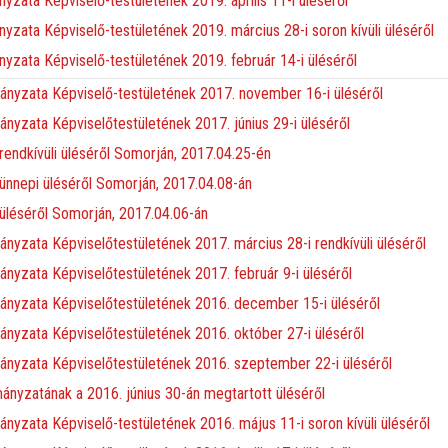
ata Képviselő-testületének 2019. április 11-i üléséről
ata Képviselő-testületének 2019. március 28-i soron kívüli üléséről
zata Képviselő-testületének 2019. február 14-i üléséről
yzata Képviselő-testületének 2017. november 16-i üléséről
yzata Képviselőtestületének 2017. június 29-i üléséről
 rendkívüli üléséről Somorján, 2017.04.25-én
 ünnepi üléséről Somorján, 2017.04.08-án
 üléséről Somorján, 2017.04.06-án
zata Képviselőtestületének 2017. március 28-i rendkívüli üléséről
yzata Képviselőtestületének 2017. február 9-i üléséről
nyzata Képviselőtestületének 2016. december 15-i üléséről
yzata Képviselőtestületének 2016. október 27-i üléséről
nyzata Képviselőtestületének 2016. szeptember 22-i üléséről
nyzatának a 2016. június 30-án megtartott üléséről
zata Képviselő-testületének 2016. május 11-i soron kívüli üléséről