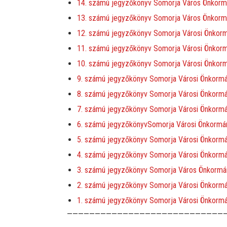
14. számú jegyzőkönyv Somorja Város Önkormány
13. számú jegyzőkönyv Somorja Város Önkormány
12. számú jegyzőkönyv Somorja Városi Önkormán
11. számú jegyzőkönyv Somorja Városi Önkormá
10. számú jegyzőkönyv Somorja Városi Önkorm
9. számú jegyzőkönyv Somorja Városi Önkormán
8. számú jegyzőkönyv Somorja Városi Önkormá
7. számú jegyzőkönyv Somorja Városi Önkormán
6. számú jegyzőkönyvSomorja Városi Önkormányz
5. számú jegyzőkönyv Somorja Városi Önkormány
4. számú jegyzőkönyv Somorja Városi Önkormán
3. számú jegyzőkönyv Somorja Város Önkormány
2. számú jegyzőkönyv Somorja Városi Önkormá
1. számú jegyzőkönyv Somorja Városi Önkormán
————————————————————————————