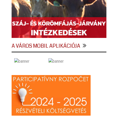
A VÁROS MOBIL APLIKÁCIÓJA