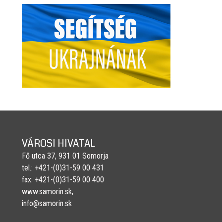
VÁROSI HIVATAL
Fő utca 37, 931 01 Somorja
tel.: +421-(0)31-59 00 431
fax: +421-(0)31-59 00 400
www.samorin.sk,
info@samorin.sk