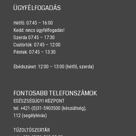
ÜGYFÉLFOGADÁS
Hétfő: 07:45 – 16:00
Kedd: nincs ügyfélfogadás!
Szerda 07:45 – 17:30
Csütörtök: 07:45 – 12:00
Péntek: 07:45 – 13:30
Ebédszünet: 12:00 – 13:00 (hétfő, szerda)
FONTOSABB TELEFONSZÁMOK
EGÉSZSÉGÜGYI KÖZPONT
tel. +421-(0)31-5903500 (készültség),
112 (segélyhívás)
TŰZOLTÓSZERTÁR