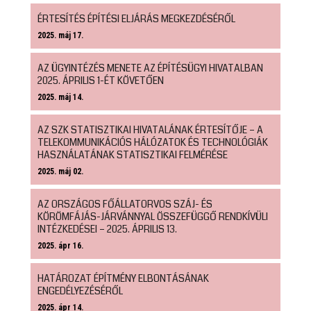
ÉRTESÍTÉS ÉPÍTÉSI ELJÁRÁS MEGKEZDÉSÉRŐL
2025. máj 17.
AZ ÜGYINTÉZÉS MENETE AZ ÉPÍTÉSÜGYI HIVATALBAN
2025. ÁPRILIS 1-ÉT KÖVETŐEN
2025. máj 14.
AZ SZK STATISZTIKAI HIVATALÁNAK ÉRTESÍTŐJE – A
TELEKOMMUNIKÁCIÓS HÁLÓZATOK ÉS TECHNOLÓGIÁK
HASZNÁLATÁNAK STATISZTIKAI FELMÉRÉSE
2025. máj 02.
AZ ORSZÁGOS FŐÁLLATORVOS SZÁJ- ÉS
KÖRÖMFÁJÁS-JÁRVÁNNYAL ÖSSZEFÜGGŐ RENDKÍVÜLI
INTÉZKEDÉSEI – 2025. ÁPRILIS 13.
2025. ápr 16.
HATÁROZAT ÉPÍTMÉNY ELBONTÁSÁNAK
ENGEDÉLYEZÉSÉRŐL
2025. ápr 14.