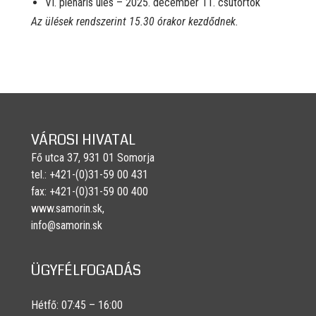
VI. plenáris ülés – 2025. december 11. csütörtök
Az ülések rendszerint 15.30 órakor kezdődnek.
VÁROSI HIVATAL
Fő utca 37, 931 01 Somorja
tel.: +421-(0)31-59 00 431
fax: +421-(0)31-59 00 400
www.samorin.sk,
info@samorin.sk
ÜGYFÉLFOGADÁS
Hétfő: 07:45 – 16:00