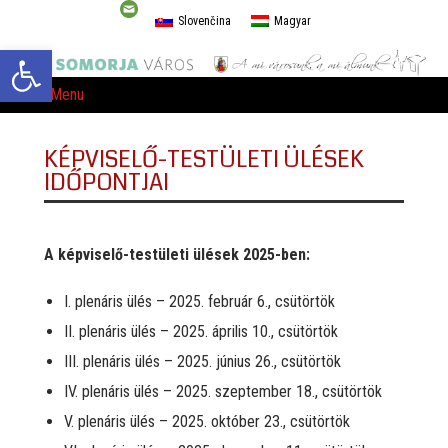
Slovenčina
Magyar
Eszköztár megnyitása
Menu
KÉPVISELŐ-TESTÜLETI ÜLÉSEK
IDŐPONTJAI
A képviselő-testületi ülések 2025-ben:
I. plenáris ülés – 2025. február 6., csütörtök
II. plenáris ülés – 2025. április 10., csütörtök
III. plenáris ülés – 2025. június 26., csütörtök
IV. plenáris ülés – 2025. szeptember 18., csütörtök
V. plenáris ülés – 2025. október 23., csütörtök