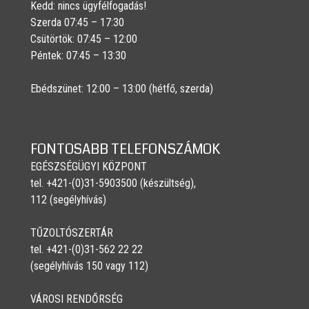
Kedd: nincs ügyfélfogadás!
Szerda 07:45 – 17:30
Csütörtök: 07:45 – 12:00
Péntek: 07:45 – 13:30
Ebédszünet: 12:00 – 13:00 (hétfő, szerda)
FONTOSABB TELEFONSZÁMOK
EGÉSZSÉGÜGYI KÖZPONT
tel. +421-(0)31-5903500 (készültség),
112 (segélyhívás)
TŰZOLTÓSZERTÁR
tel. +421-(0)31-562 22 22
(segélyhívás 150 vagy 112)
VÁROSI RENDŐRSÉG