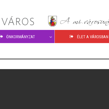
ÖNKORMÁNYZAT
ÉLET A VÁROSBAN