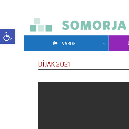
Eszköztár megnyitása
VÁROS
DÍJAK 2021