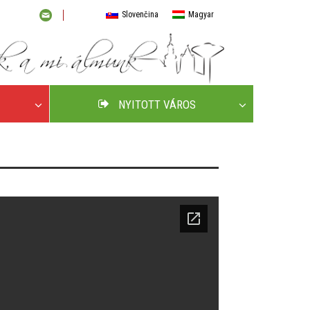
Slovenčina
Magyar
NYITOTT VÁROS