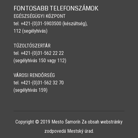
FONTOSABB TELEFONSZÁMOK
EGÉSZSÉGÜGYI KÖZPONT
tel. +421-(0)31-5903500 (készültség),
112 (segélyhívás)
TŰZOLTÓSZERTÁR
tel. +421-(0)31-562 22 22
(segélyhívás 150 vagy 112)
VÁROSI RENDŐRSÉG
tel. +421-(0)31-562 32 70
(segélyhívás 159)
Copyright © 2019 Mesto Šamorín Za obsah webstránky
zodpovedá Mestský úrad.