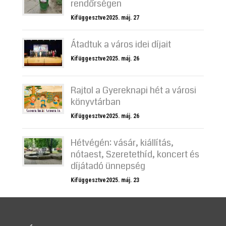
rendőrségen
Kifüggesztve2025. máj. 27
Átadtuk a város idei díjait
Kifüggesztve2025. máj. 26
Rajtol a Gyereknapi hét a városi
könyvtárban
Kifüggesztve2025. máj. 26
Hétvégén: vásár, kiállítás,
nótaest, Szeretethíd, koncert és
díjátadó ünnepség
Kifüggesztve2025. máj. 23