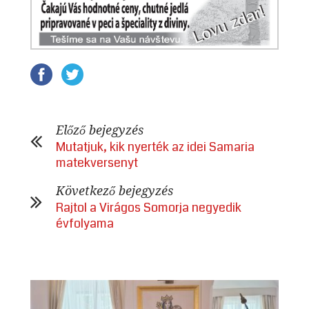
Előző bejegyzés
Mutatjuk, kik nyerték az idei Samaria
matekversenyt
Következő bejegyzés
Rajtol a Virágos Somorja negyedik
évfolyama